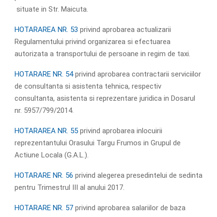
situate in Str. Maicuta.
HOTARAREA NR. 53
privind aprobarea actualizarii
Regulamentului privind organizarea si efectuarea
autorizata a transportului de persoane in regim de taxi.
HOTARARE NR. 54
privind aprobarea contractarii serviciilor
de consultanta si asistenta tehnica, respectiv
consultanta, asistenta si reprezentare juridica in Dosarul
nr. 5957/799/2014.
HOTARAREA NR. 55
privind aprobarea inlocuirii
reprezentantului Orasului Targu Frumos in Grupul de
Actiune Locala (G.A.L.).
HOTARARE NR. 56
privind alegerea presedintelui de sedinta
pentru Trimestrul III al anului 2017.
HOTARARE NR. 57
privind aprobarea salariilor de baza