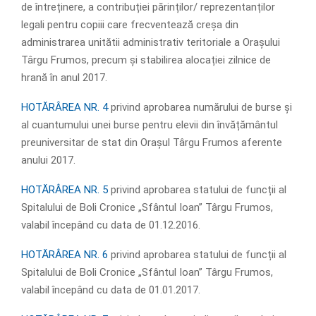
de întreținere, a contribuției părinților/ reprezentanților
legali pentru copiii care frecventează creșa din
administrarea unitătii administrativ teritoriale a Orașului
Târgu Frumos, precum și stabilirea alocației zilnice de
hrană în anul 2017.
HOTĂRÂREA NR. 4
privind aprobarea numărului de burse și
al cuantumului unei burse pentru elevii din învățământul
preuniversitar de stat din Orașul Târgu Frumos aferente
anului 2017.
HOTĂRÂREA NR. 5
privind aprobarea statului de funcții al
Spitalului de Boli Cronice „Sfântul Ioan” Târgu Frumos,
valabil începând cu data de 01.12.2016.
HOTĂRÂREA NR. 6
privind aprobarea statului de funcții al
Spitalului de Boli Cronice „Sfântul Ioan” Târgu Frumos,
valabil începând cu data de 01.01.2017.