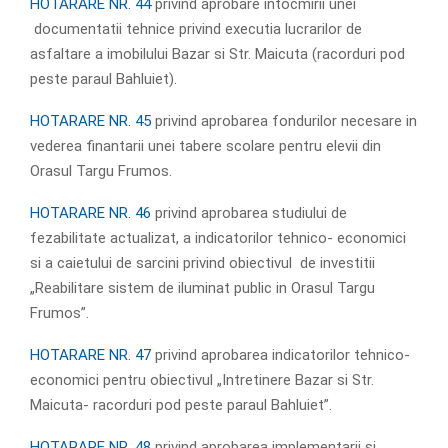
HOTARARE NR. 44
privind aprobare intocmirii unei
documentatii tehnice privind executia lucrarilor de
asfaltare a imobilului Bazar si Str. Maicuta (racorduri pod
peste paraul Bahluiet).
HOTARARE NR. 45
privind aprobarea fondurilor necesare in
vederea finantarii unei tabere scolare pentru elevii din
Orasul Targu Frumos.
HOTARARE NR. 46
privind aprobarea studiului de
fezabilitate actualizat, a indicatorilor tehnico- economici
si a caietului de sarcini privind obiectivul de investitii
„Reabilitare sistem de iluminat public in Orasul Targu
Frumos”.
HOTARARE NR. 47
privind aprobarea indicatorilor tehnico-
economici pentru obiectivul „Intretinere Bazar si Str.
Maicuta- racorduri pod peste paraul Bahluiet”.
HOTARARE NR. 48
privind aprobarea implementarii si