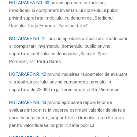
HOTARAREA NR. 40
privind aprobare actualizarii,
modificarii si completarii inventarului domeniului public
privind suprafata imobilului cu denumirea „Stadionul
Orasului Targu Frumos- Nicolae Ratoi”.
NOTARARE NR. 41
privind aprobare actualizarii, modificarii
si completarii inventarului domeniului public privind
suprafata imobilului cu denumirea „Sala de Sport
Primarie”, str. Petru Rares.
HOTARARE NR. 42
privind insusirea rapoartelor de evaluare
si stabilirea pretului privind cumpararea terenului in
suprafata de 23.000 m.p, teren situat in Str. Pieptanari.
HOTARARE NR. 43
privind aprobarea rapoartelor de
evaluare intocmite in vederea estimarii valorilor de piata a
unor bunuri casate, proprietate a Orasului Targu Frumos
pentru valorificarea lor prin licitatie publica.