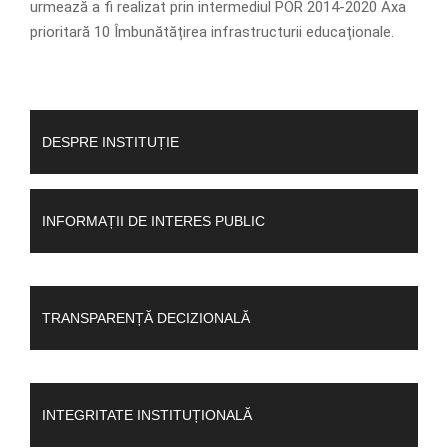
urmează a fi realizat prin intermediul POR 2014-2020 Axa
prioritară 10 Îmbunătățirea infrastructurii educaționale.
DESPRE INSTITUȚIE
INFORMAȚII DE INTERES PUBLIC
TRANSPARENȚĂ DECIZIONALĂ
INTEGRITATE INSTITUȚIONALĂ