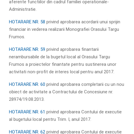
aferente functiilor din cadrul familiei operationale-
Administratie.
HOTARARE NR. 58
privind aprobarea acordarii unui sprijin
financiar in vederea realizarii Monografiei Orasului Targu
Frumos.
HOTARARE NR. 59
privind aprobarea finantarii
nerambursabile de la bugetul local al Orasului Targu
Frumos a proiectelor finantate pentru sustinerea unor
activitati non-profit de interes local pentru anul 2017.
HOTARARE NR. 60
privind aprobarea completarii cu un nou
obiect de activitate a Contractului de Concesiune nr.
28974/19.08.2013.
HOTARARE NR. 61
privind aprobarea Contului de executie
al bugetului local pentru Trim. I, anul 2017.
HOTARARE NR. 62
privind aprobarea Contului de executie