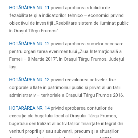
HOTĂRÂREA NR. 11
privind aprobarea studiului de
fezabilitate și a indicatorilor tehnico – economici privind
obiectivul de investiții „Reabilitare sistem de iluminat public
în Orașul Târgu Frumos”.
HOTĂRÂREA NR. 12
privind aprobarea sumelor necesare
pentru organizarea evenimentului „Ziua Internațională a
Femeii – 8 Martie 2017”, în Orașul Târgu Frumos, Județul
Iași.
HOTĂRÂREA NR. 13
privind reevaluarea activelor fixe
corporale aflate în patrimoniul public și privat al unității
administrativ – teritoriale a Orașului Târgu Frumos 2016.
HOTĂRÂREA NR. 14
privind aprobarea conturilor de
execuție ale bugetului local al Orașului Târgu Frumos,
bugetului centralizat al activităților finanțate integral din
venituri proprii și/ sau subvenții, precum și a situațiilor