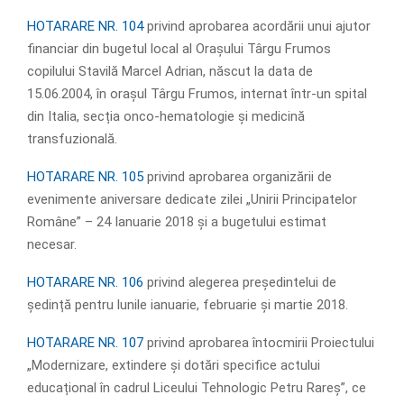
HOTARARE NR. 104
privind aprobarea acordării unui ajutor
financiar din bugetul local al Orașului Târgu Frumos
copilului Stavilă Marcel Adrian, născut la data de
15.06.2004, în orașul Târgu Frumos, internat într-un spital
din Italia, secția onco-hematologie și medicină
transfuzională.
HOTARARE NR. 105
privind aprobarea organizării de
evenimente aniversare dedicate zilei „Unirii Principatelor
Române” – 24 Ianuarie 2018 și a bugetului estimat
necesar.
HOTARARE NR. 106
privind alegerea președintelui de
ședință pentru lunile ianuarie, februarie și martie 2018.
HOTARARE NR. 107
privind aprobarea întocmirii Proiectului
„Modernizare, extindere și dotări specifice actului
educațional în cadrul Liceului Tehnologic Petru Rareș”, ce