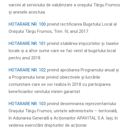
sarcini al serviciului de salubrizare a oraşului Târgu Frumos
şi anexele acestuia.
HOTARARE NR. 100
privind rectificarea Bugetului Local al
Orașului Târgu Frumos, Trim. IV, anul 2017.
HOTARARE NR. 101
privind stabilirea impozitelor şi taxelor
locale și a altor sume care se fac venit al bugetului local
pentru anul 2018.
HOTARARE NR. 102
privind aprobarea Programului anual și
a Programului lunar privind obiectivele și lucrările
comunitare care se vor realiza în 2018 cu participarea
beneficiarilor venitului minim garantat.
HOTARARE NR. 103
privind desemnarea reprezentantului
Orașului Târgu Frumos, unitate administrativ – teritorială,
în Adunarea Generală a Acționarilor APAVITAL S.A. Iași, în
vederea exercitării drepturilor de acționar.