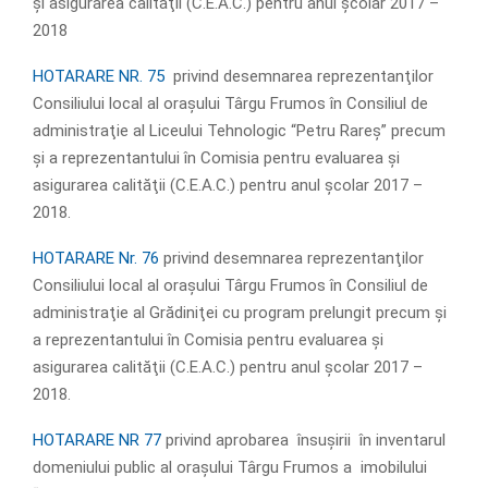
şi asigurarea calităţii (C.E.A.C.) pentru anul şcolar 2017 –
2018
HOTARARE NR. 75
privind desemnarea reprezentanţilor
Consiliului local al oraşului Târgu Frumos în Consiliul de
administraţie al Liceului Tehnologic “Petru Rareş” precum
şi a reprezentantului în Comisia pentru evaluarea şi
asigurarea calităţii (C.E.A.C.) pentru anul şcolar 2017 –
2018.
HOTARARE Nr. 76
privind desemnarea reprezentanţilor
Consiliului local al oraşului Târgu Frumos în Consiliul de
administraţie al Grădiniţei cu program prelungit precum şi
a reprezentantului în Comisia pentru evaluarea şi
asigurarea calităţii (C.E.A.C.) pentru anul şcolar 2017 –
2018.
HOTARARE NR 77
privind aprobarea însușirii în inventarul
domeniului public al oraşului Târgu Frumos a imobilului