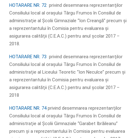
HOTARARE NR. 72
privind desemnarea reprezentanţilor
Consiliului local al oraşului Târgu Frumos în Consiliul de
administraţie al Şcolii Gimnaziale “Ion Creangă” precum şi
a reprezentantului în Comisia pentru evaluarea şi
asigurarea calităţii (C.E.A.C.) pentru anul şcolar 2017 –
2018.
HOTARARE NR. 73
privind desemnarea reprezentanţilor
Consiliului local al oraşului Târgu Frumos în Consiliul de
administraţie al Liceului Teoretic “Ion Neculce” precum şi
a reprezentantului în Comisia pentru evaluarea şi
asigurarea calităţii (C.E.A.C.) pentru anul şcolar 2017 –
2018
HOTARARE NR. 74
privind desemnarea reprezentanţilor
Consiliului local al oraşului Târgu Frumos în Consiliul de
administraţie al Şcolii Gimnaziale “Garabet Ibrăileanu”
precum şi a reprezentantului în Comisia pentru evaluarea