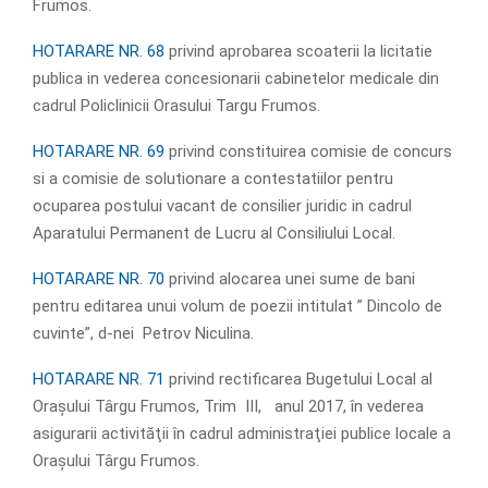
Frumos.
HOTARARE NR. 68
privind aprobarea scoaterii la licitatie
publica in vederea concesionarii cabinetelor medicale din
cadrul Policlinicii Orasului Targu Frumos.
HOTARARE NR. 69
privind constituirea comisie de concurs
si a comisie de solutionare a contestatiilor pentru
ocuparea postului vacant de consilier juridic in cadrul
Aparatului Permanent de Lucru al Consiliului Local.
HOTARARE NR. 70
privind alocarea unei sume de bani
pentru editarea unui volum de poezii intitulat ” Dincolo de
cuvinte”, d-nei Petrov Niculina.
HOTARARE NR. 71
privind rectificarea Bugetului Local al
Oraşului Târgu Frumos, Trim III, anul 2017, în vederea
asigurarii activităţii în cadrul administraţiei publice locale a
Oraşului Târgu Frumos.