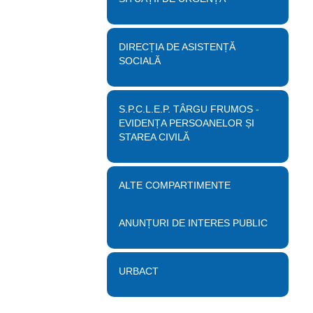
DIRECȚIA DE ASISTENȚĂ
SOCIALĂ
S.P.C.L.E.P. TÂRGU FRUMOS -
EVIDENȚA PERSOANELOR ȘI
STAREA CIVILĂ
ALTE COMPARTIMENTE
ANUNȚURI DE INTERES PUBLIC
URBACT