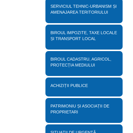
SERVICIUL TEHNIC-URBANISM ȘI
AMENAJAREA TERITORIULUI
BIROUL IMPOZITE, TAXE LOCALE
ȘI TRANSPORT LOCAL
BIROUL CADASTRU, AGRICOL,
PROTECȚIA MEDIULUI
ACHIZIȚII PUBLICE
PATRIMONIU ȘI ASOCIAȚII DE
PROPRIETARI
SITUAȚII DE URGENȚĂ