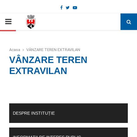
Facebook
Twitter
Youtube
Deschide bara de unelte
PRIMARY
MENU
Acasa
VÂNZARE TEREN EXTRAVILAN
VÂNZARE TEREN
EXTRAVILAN
DESPRE INSTITUȚIE