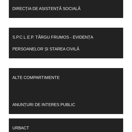
DIRECȚIA DE ASISTENȚĂ SOCIALĂ
S.P.C.L.E.P. TÂRGU FRUMOS - EVIDENȚA
PERSOANELOR ȘI STAREA CIVILĂ
ALTE COMPARTIMENTE
ANUNȚURI DE INTERES PUBLIC
URBACT