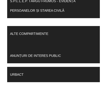
S.P.C.L.E.P. TÂRGU FRUMOS - EVIDENȚA
PERSOANELOR ȘI STAREA CIVILĂ
ALTE COMPARTIMENTE
ANUNȚURI DE INTERES PUBLIC
URBACT