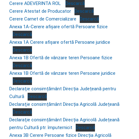
Cerere ADEVERINTA ROL
Descarcă
Cerere Atestat de Producator
Descarcă
Cerere Carnet de Comercializare
Descarcă
Anexa 1A-Cerere afișare ofertă Persoane fizice
Descarcă
Anexa 1A Cerere afișare ofertă Persoane juridice
Descarcă
Anexa 1B Ofertă de vânzare teren Persoane fizice
Descarcă
Anexa 1B Ofertă de vânzare teren Persoane juridice
Descarcă
Declaraţie consimțământ Direcția Județeană pentru
Cultură
Descarcă
Declaraţie consimțământ Direcția Agricolă Județeană
Descarcă
Declaraţie consimțământ Direcția Agricolă Județeană
pentru Cultură ptr. împuternicit
Descarcă
Anexa 3B Cerere Persoane fizice Direcția Agricolă