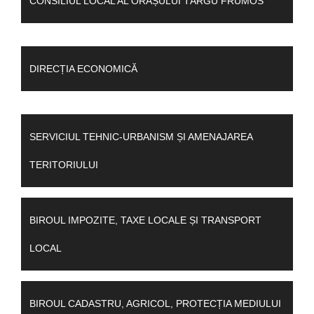
CONSILIUL LOCAL AL ORAȘULUI TÂRGU FRUMOS
DIRECȚIA ECONOMICĂ
SERVICIUL TEHNIC-URBANISM ȘI AMENAJAREA
TERITORIULUI
BIROUL IMPOZITE, TAXE LOCALE ȘI TRANSPORT
LOCAL
BIROUL CADASTRU, AGRICOL, PROTECȚIA MEDIULUI