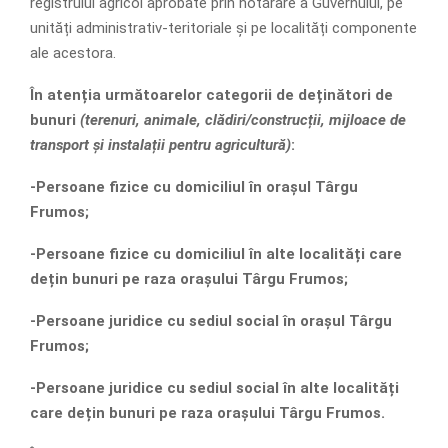
registrului agricol aprobate prin hotărâre a Guvernului, pe
unități administrativ-teritoriale și pe localități componente
ale acestora.
În atenția următoarelor categorii de deținători de
bunuri
(terenuri, animale, clădiri/construcții, mijloace de
transport și instalații pentru agricultură)
:
-Persoane fizice cu domiciliul în orașul Târgu
Frumos;
-Persoane fizice cu domiciliul în alte localități care
dețin bunuri pe raza orașului Târgu Frumos;
-Persoane juridice cu sediul social în orașul Târgu
Frumos;
-Persoane juridice cu sediul social în alte localități
care dețin bunuri pe raza orașului Târgu Frumos.