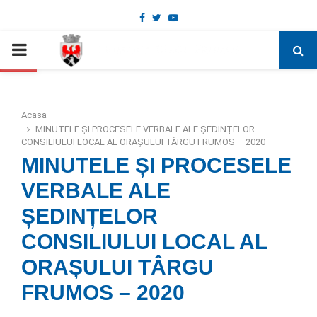
Facebook
Twitter
Youtube
Deschide bara de unelte
PRIMARY
MENU
Acasa
MINUTELE ȘI PROCESELE VERBALE ALE ȘEDINȚELOR
CONSILIULUI LOCAL AL ORAȘULUI TÂRGU FRUMOS – 2020
MINUTELE ȘI PROCESELE
VERBALE ALE
ȘEDINȚELOR
CONSILIULUI LOCAL AL
ORAȘULUI TÂRGU
FRUMOS – 2020