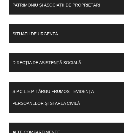
PATRIMONIU ȘI ASOCIAȚII DE PROPRIETARI
SITUAȚII DE URGENȚĂ
DIRECȚIA DE ASISTENȚĂ SOCIALĂ
S.P.C.L.E.P. TÂRGU FRUMOS - EVIDENȚA
PERSOANELOR ȘI STAREA CIVILĂ
ALTE COMPARTIMENTE