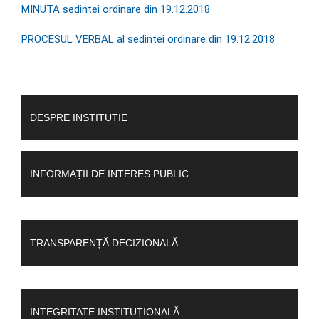
MINUTA sedintei ordinare din 19.12.2018
PROCESUL VERBAL al sedintei ordinare din 19.12.2018
DESPRE INSTITUȚIE
INFORMAȚII DE INTERES PUBLIC
TRANSPARENȚĂ DECIZIONALĂ
INTEGRITATE INSTITUȚIONALĂ