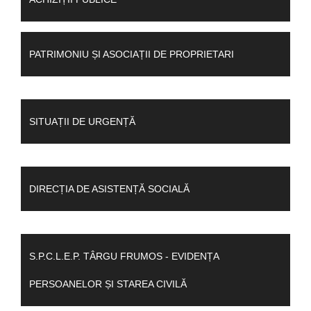
PATRIMONIU ȘI ASOCIAȚII DE PROPRIETARI
SITUAȚII DE URGENȚĂ
DIRECȚIA DE ASISTENȚĂ SOCIALĂ
S.P.C.L.E.P. TÂRGU FRUMOS - EVIDENȚA
PERSOANELOR ȘI STAREA CIVILĂ