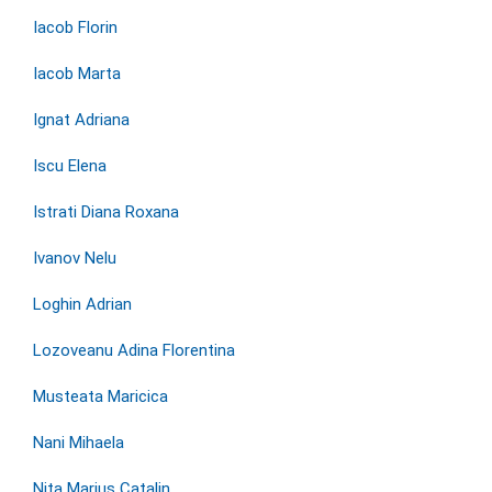
Iacob Florin
Iacob Marta
Ignat Adriana
Iscu Elena
Istrati Diana Roxana
Ivanov Nelu
Loghin Adrian
Lozoveanu Adina Florentina
Musteata Maricica
Nani Mihaela
Nita Marius Catalin