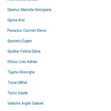
Opariuc Marcela Georgiana
Oprea Ana
Pasaniuc Carmen Elena
Spatariu Eugen
Spulber Felicia Elena
Stiriuc Liviu Adrian
Tigata Gheorghe
Tucan Mihai
Turcu Vasile
Valache Arghir Gabriel