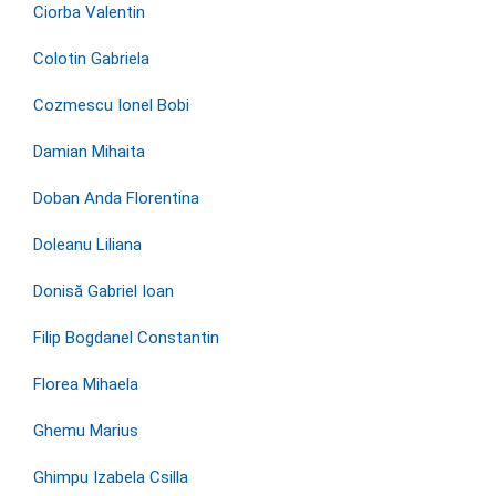
Ciorba Valentin
Colotin Gabriela
Cozmescu Ionel Bobi
Damian Mihaita
Doban Anda Florentina
Doleanu Liliana
Donisă Gabriel Ioan
Filip Bogdanel Constantin
Florea Mihaela
Ghemu Marius
Ghimpu Izabela Csilla