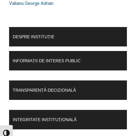
Valianu George Adrian
DESPRE INSTITUȚIE
INFORMAȚII DE INTERES PUBLIC
TRANSPARENȚĂ DECIZIONALĂ
INTEGRITATE INSTITUȚIONALĂ
GLISOR NIVEL CONTRAST