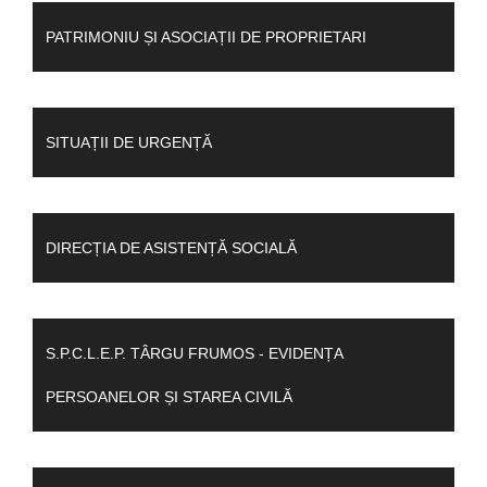
PATRIMONIU ȘI ASOCIAȚII DE PROPRIETARI
SITUAȚII DE URGENȚĂ
DIRECȚIA DE ASISTENȚĂ SOCIALĂ
S.P.C.L.E.P. TÂRGU FRUMOS - EVIDENȚA
PERSOANELOR ȘI STAREA CIVILĂ