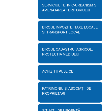
SERVICIUL TEHNIC-URBANISM ȘI
AMENAJAREA TERITORIULUI
BIROUL IMPOZITE, TAXE LOCALE
ȘI TRANSPORT LOCAL
BIROUL CADASTRU, AGRICOL,
PROTECȚIA MEDIULUI
ACHIZIȚII PUBLICE
PATRIMONIU ȘI ASOCIAȚII DE
PROPRIETARI
SITUAȚII DE URGENȚĂ