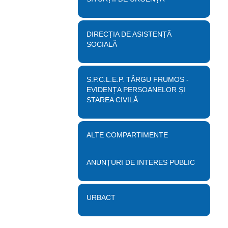
DIRECȚIA DE ASISTENȚĂ
SOCIALĂ
S.P.C.L.E.P. TÂRGU FRUMOS -
EVIDENȚA PERSOANELOR ȘI
STAREA CIVILĂ
ALTE COMPARTIMENTE
ANUNȚURI DE INTERES PUBLIC
URBACT