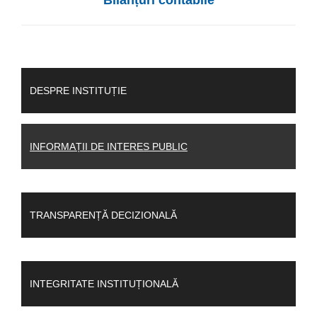
Bilanțuri contabile
DESPRE INSTITUȚIE
INFORMAȚII DE INTERES PUBLIC
TRANSPARENȚĂ DECIZIONALĂ
INTEGRITATE INSTITUȚIONALĂ