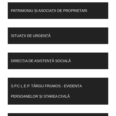
PATRIMONIU ȘI ASOCIAȚII DE PROPRIETARI
SITUAȚII DE URGENȚĂ
DIRECȚIA DE ASISTENȚĂ SOCIALĂ
S.P.C.L.E.P. TÂRGU FRUMOS - EVIDENȚA
PERSOANELOR ȘI STAREA CIVILĂ