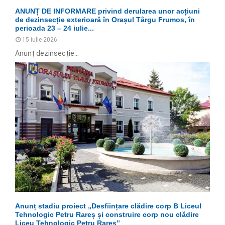
ANUNȚ DE INFORMARE privind derularea unor acțiuni
de dezinsecție exterioară în Orașul Târgu Frumos, în
perioada 23 – 24 iulie...
15 iulie 2026
Anunț dezinsecție...
Anunț stadiu proiect „Desființare clădire corp B Liceul
Tehnologic Petru Rareș și construire corp nou clădire
Liceu Tehnologic Petru Rareș”