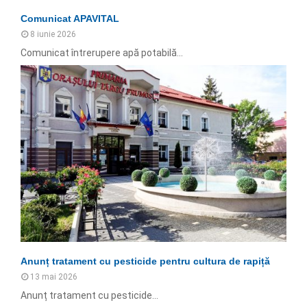
Comunicat APAVITAL
8 iunie 2026
Comunicat întrerupere apă potabilă...
Anunț tratament cu pesticide pentru cultura de rapiță
13 mai 2026
Anunț tratament cu pesticide...