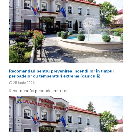
Recomandări pentru prevenirea incendiilor în timpul
perioadelor cu temperaturi extreme (caniculă)
25 iunie 2026
Recomandări perioade extreme...