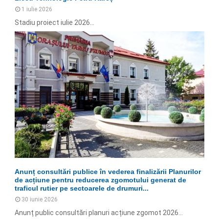
1 iulie 2026
Stadiu proiect iulie 2026...
Anunț consultări publice în vederea finalizării Planurilor
de acțiune pentru reducerea zgomotului generat de
traficul rutier pe sectoarele de drumuri...
30 iunie 2026
Anunț public consultări planuri acțiune zgomot 2026...