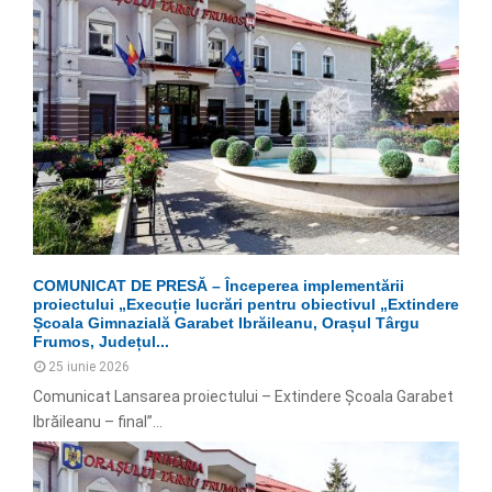
COMUNICAT DE PRESĂ – Începerea implementării
proiectului „Execuție lucrări pentru obiectivul „Extindere
Școala Gimnazială Garabet Ibrăileanu, Orașul Târgu
Frumos, Județul...
25 iunie 2026
Comunicat Lansarea proiectului – Extindere Școala Garabet
Ibrăileanu – final”...