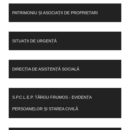
PATRIMONIU ȘI ASOCIAȚII DE PROPRIETARI
SITUAȚII DE URGENȚĂ
DIRECȚIA DE ASISTENȚĂ SOCIALĂ
S.P.C.L.E.P. TÂRGU FRUMOS - EVIDENȚA
PERSOANELOR ȘI STAREA CIVILĂ