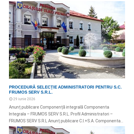
PROCEDURĂ SELECȚIE ADMINISTRATORI PENTRU S.C.
FRUMOS SERV S.R.L.
29 iunie 2026
Anunț publicare Componență integrală Componenta
Integrala – FRUMOS SERV S.R.L. Profil Administratori –
FRUMOS SERV S.R.L Anunț publicare C.I.+S.A. Componenta...