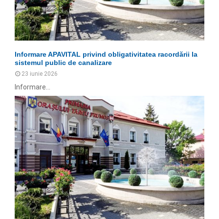
Informare APAVITAL privind obligativitatea racordării la
sistemul public de canalizare
23 iunie 2026
Informare...