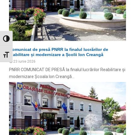
GLISOR NIVEL CONTRAST
Comunicat de presă PNRR la finalul lucrărilor de
reabilitare și modernizare a Școlii Ion Creangă
GLISOR MĂRIME FONT
23 iunie 2026
PNRR COMUNICAT DE PRESĂ la finalul lucrărilor Reabilitare și
modernizare Școala Ion Creangă...