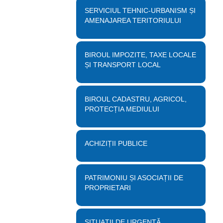
SERVICIUL TEHNIC-URBANISM ȘI
AMENAJAREA TERITORIULUI
BIROUL IMPOZITE, TAXE LOCALE
ȘI TRANSPORT LOCAL
BIROUL CADASTRU, AGRICOL,
PROTECȚIA MEDIULUI
ACHIZIȚII PUBLICE
PATRIMONIU ȘI ASOCIAȚII DE
PROPRIETARI
SITUAȚII DE URGENȚĂ