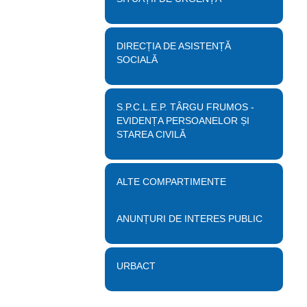
DIRECȚIA DE ASISTENȚĂ
SOCIALĂ
S.P.C.L.E.P. TÂRGU FRUMOS -
EVIDENȚA PERSOANELOR ȘI
STAREA CIVILĂ
ALTE COMPARTIMENTE
ANUNȚURI DE INTERES PUBLIC
URBACT