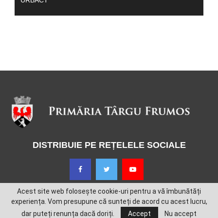
URBACT
DISTRIBUIE PE REȚELELE SOCIALE
Acest site web folosește cookie-uri pentru a vă îmbunătăți
experiența. Vom presupune că sunteți de acord cu acest lucru,
dar puteți renunța dacă doriți.
Accept
Nu accept
@2022 - Primăria Târgu Frumos