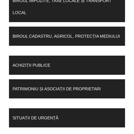
BIROUL IMPOZITE, TAXE LOCALE ȘI TRANSPORT
LOCAL
BIROUL CADASTRU, AGRICOL, PROTECȚIA MEDIULUI
ACHIZIȚII PUBLICE
PATRIMONIU ȘI ASOCIAȚII DE PROPRIETARI
SITUAȚII DE URGENȚĂ