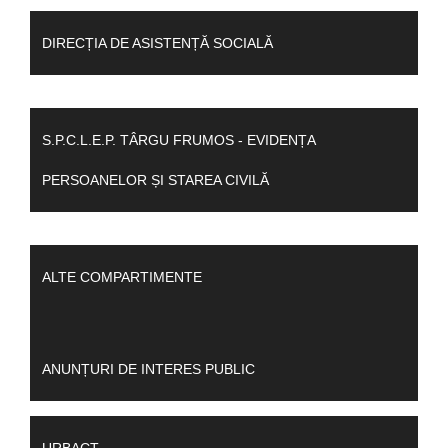
DIRECȚIA DE ASISTENȚĂ SOCIALĂ
S.P.C.L.E.P. TÂRGU FRUMOS - EVIDENȚA
PERSOANELOR ȘI STAREA CIVILĂ
ALTE COMPARTIMENTE
ANUNȚURI DE INTERES PUBLIC