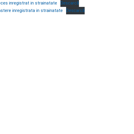
ces inregistrat in strainatate
Descarcă
stere inregistrata in strainatate
Descarcă