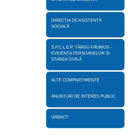
DIRECȚIA DE ASISTENȚĂ
SOCIALĂ
S.P.C.L.E.P. TÂRGU FRUMOS -
EVIDENȚA PERSOANELOR ȘI
STAREA CIVILĂ
ALTE COMPARTIMENTE
ANUNȚURI DE INTERES PUBLIC
URBACT