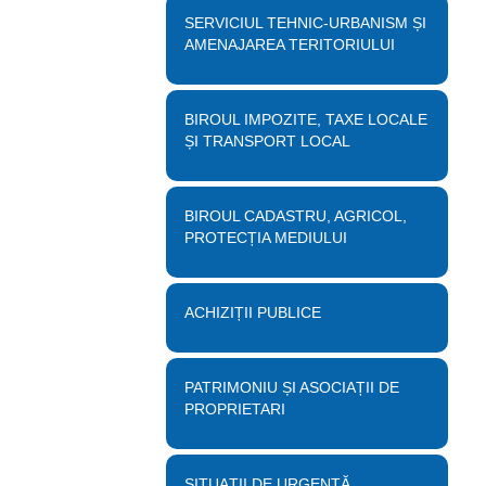
SERVICIUL TEHNIC-URBANISM ȘI
AMENAJAREA TERITORIULUI
BIROUL IMPOZITE, TAXE LOCALE
ȘI TRANSPORT LOCAL
BIROUL CADASTRU, AGRICOL,
PROTECȚIA MEDIULUI
ACHIZIȚII PUBLICE
PATRIMONIU ȘI ASOCIAȚII DE
PROPRIETARI
SITUAȚII DE URGENȚĂ