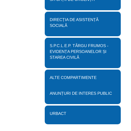
DIRECȚIA DE ASISTENȚĂ
SOCIALĂ
S.P.C.L.E.P. TÂRGU FRUMOS -
EVIDENȚA PERSOANELOR ȘI
STAREA CIVILĂ
ALTE COMPARTIMENTE
ANUNȚURI DE INTERES PUBLIC
URBACT