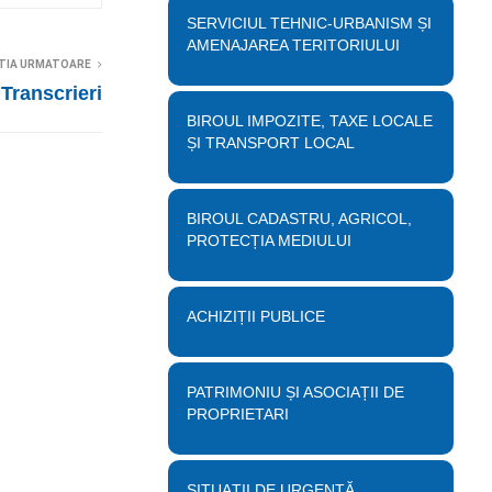
SERVICIUL TEHNIC-URBANISM ȘI
AMENAJAREA TERITORIULUI
TIA URMATOARE
Transcrieri
BIROUL IMPOZITE, TAXE LOCALE
ȘI TRANSPORT LOCAL
BIROUL CADASTRU, AGRICOL,
PROTECȚIA MEDIULUI
ACHIZIȚII PUBLICE
PATRIMONIU ȘI ASOCIAȚII DE
PROPRIETARI
SITUAȚII DE URGENȚĂ