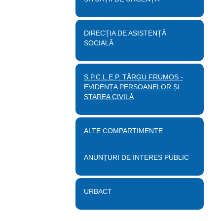
DIRECȚIA DE ASISTENȚĂ
SOCIALĂ
S.P.C.L.E.P. TÂRGU FRUMOS -
EVIDENȚA PERSOANELOR ȘI
STAREA CIVILĂ
ALTE COMPARTIMENTE
ANUNȚURI DE INTERES PUBLIC
URBACT