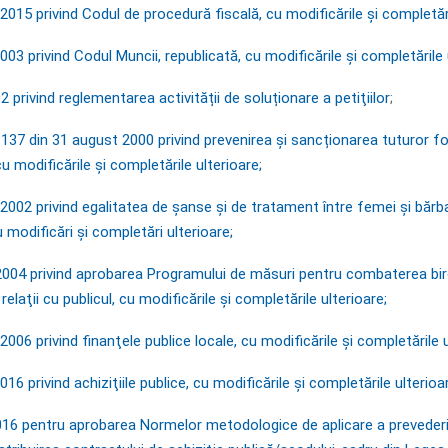
2015 privind Codul de procedură fiscală, cu modificările şi completări
003 privind Codul Muncii, republicată, cu modificările și completările 
2 privind reglementarea activității de soluționare a petiţiilor
;
 137 din 31 august 2000 privind prevenirea și sancționarea tuturor f
cu modificările și completările ulterioare;
2002 privind egalitatea de şanse şi de tratament între femei şi bărba
u modificări și completări ulterioare;
/2004 privind aprobarea Programului de măsuri pentru combaterea biro
relaţii cu publicul, cu modificările și completările ulterioare;
2006 privind finanţele publice locale, cu modificările și completările 
16 privind achiziţiile publice, cu modificările și completările ulterioa
2016 pentru aprobarea Normelor metodologice de aplicare a prevederi