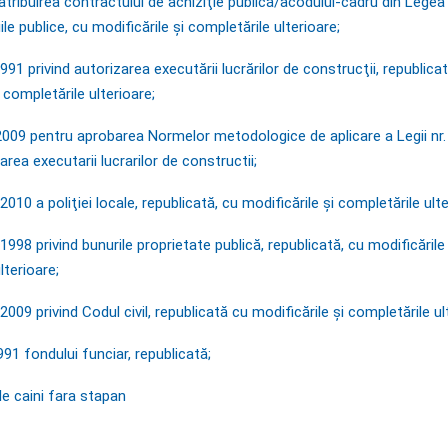
 atribuirea contractului de achiziţie publică/acodului-cadru din Legea
iile publice, cu modificările și completările ulterioare;
991 privind autorizarea executării lucrărilor de construcţii, republicat
 completările ulterioare;
/2009 pentru aprobarea Normelor metodologice de aplicare a Legii nr
area executarii lucrarilor de constructii;
2010 a poliţiei locale, republicată, cu modificările și completările ulte
1998 privind bunurile proprietate publică, republicată, cu modificările 
lterioare;
2009 privind Codul civil, republicată cu modificările și completările ul
91 fondului funciar, republicată;
le caini fara stapan