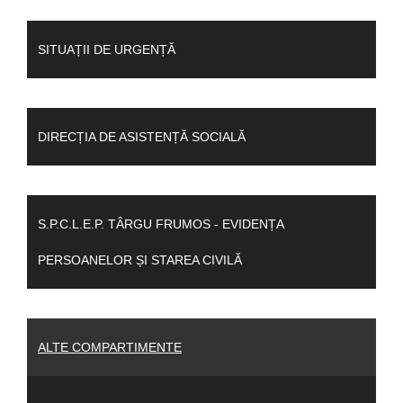
SITUAȚII DE URGENȚĂ
DIRECȚIA DE ASISTENȚĂ SOCIALĂ
S.P.C.L.E.P. TÂRGU FRUMOS - EVIDENȚA
PERSOANELOR ȘI STAREA CIVILĂ
ALTE COMPARTIMENTE