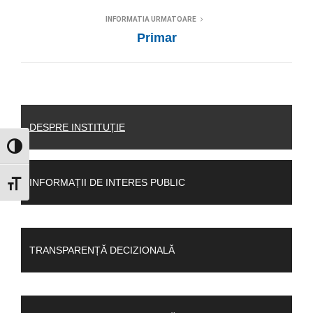
INFORMATIA URMATOARE
Primar
DESPRE INSTITUȚIE
GLISOR NIVEL CONTRAST
INFORMAȚII DE INTERES PUBLIC
GLISOR MĂRIME FONT
TRANSPARENȚĂ DECIZIONALĂ