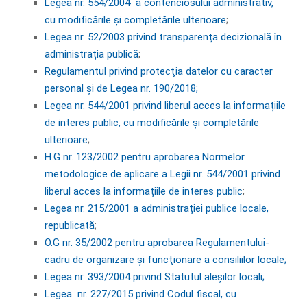
Legea nr. 554/2004 a contenciosului administrativ,
cu modificările și completările ulterioare
;
Legea nr. 52/2003 privind transparența decizională în
administrația publică
;
Regulamentul privind protecţia datelor cu caracter
personal şi de Legea nr. 190/2018;
Legea nr. 544/2001 privind liberul acces la informațiile
de interes public, cu modificările și completările
ulterioare
;
H.G nr. 123/2002 pentru aprobarea Normelor
metodologice de aplicare a Legii nr. 544/2001 privind
liberul acces la informațiile de interes public
;
Legea nr. 215/2001 a administrației publice locale,
republicată
;
O.G nr. 35/2002 pentru aprobarea Regulamentului-
cadru de organizare şi funcţionare a consiliilor locale;
Legea nr. 393/2004 privind Statutul aleşilor locali;
Legea nr. 227/2015 privind Codul fiscal, cu