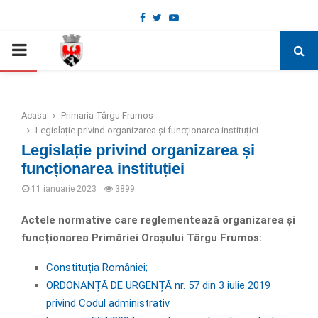
Facebook
Twitter
Youtube
Deschide bara de unelte
PRIMARY
MENU
Acasa
Primaria Târgu Frumos
Legislație privind organizarea și funcționarea instituției
Legislație privind organizarea și
funcționarea instituției
11 ianuarie 2023
3899
Actele normative care reglementează organizarea și
funcționarea Primăriei Orașului Târgu Frumos:
Constituția României;
ORDONANȚĂ DE URGENȚĂ nr. 57 din 3 iulie 2019
privind Codul administrativ