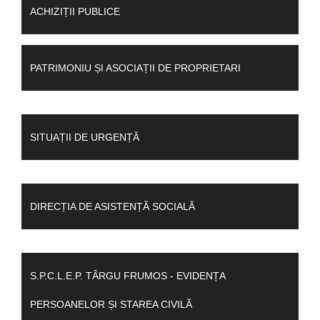
ACHIZIȚII PUBLICE
PATRIMONIU ȘI ASOCIAȚII DE PROPRIETARI
SITUAȚII DE URGENȚĂ
DIRECȚIA DE ASISTENȚĂ SOCIALĂ
S.P.C.L.E.P. TÂRGU FRUMOS - EVIDENȚA
PERSOANELOR ȘI STAREA CIVILĂ