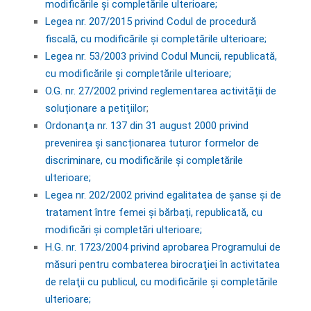
modificările şi completările ulterioare;
Legea nr. 207/2015 privind Codul de procedură
fiscală, cu modificările şi completările ulterioare;
Legea nr. 53/2003 privind Codul Muncii, republicată,
cu modificările și completările ulterioare;
O.G. nr. 27/2002 privind reglementarea activității de
soluționare a petiţiilor
;
Ordonanţa nr. 137 din 31 august 2000 privind
prevenirea și sancționarea tuturor formelor de
discriminare, cu modificările și completările
ulterioare;
Legea nr. 202/2002 privind egalitatea de şanse şi de
tratament între femei şi bărbați, republicată, cu
modificări și completări ulterioare;
H.G. nr. 1723/2004 privind aprobarea Programului de
măsuri pentru combaterea birocraţiei în activitatea
de relaţii cu publicul, cu modificările și completările
ulterioare;