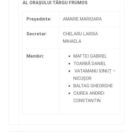
AL ORAȘULUI TÂRGU FRUMOS
Preşedinte:
AMARIE MARIOARA
Secretar:
CHELARU LARISA
MIHAELA
Membri:
MAFTEI GABRIEL
TOARBĂ DANIEL
VATAMANU IONUȚ –
NICUȘOR
BALTAG GHEORGHE
CIUREA ANDREI
CONSTANTIN