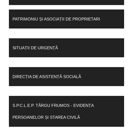
PATRIMONIU ȘI ASOCIAȚII DE PROPRIETARI
SITUAȚII DE URGENȚĂ
DIRECȚIA DE ASISTENȚĂ SOCIALĂ
S.P.C.L.E.P. TÂRGU FRUMOS - EVIDENȚA
PERSOANELOR ȘI STAREA CIVILĂ