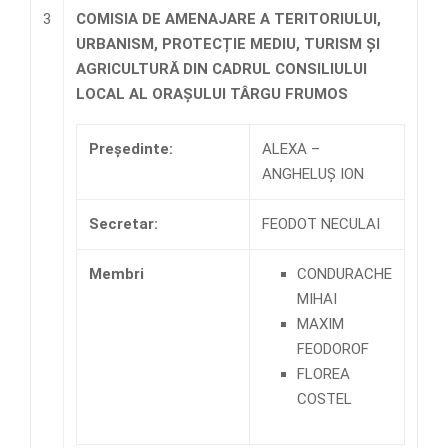
3
COMISIA DE AMENAJARE A TERITORIULUI,
URBANISM, PROTECȚIE MEDIU, TURISM ȘI
AGRICULTURĂ DIN CADRUL CONSILIULUI
LOCAL AL ORAȘULUI TÂRGU FRUMOS
Preşedinte:
ALEXA –
ANGHELUȘ ION
Secretar:
FEODOT NECULAI
Membri
CONDURACHE
MIHAI
MAXIM
FEODOROF
FLOREA
COSTEL