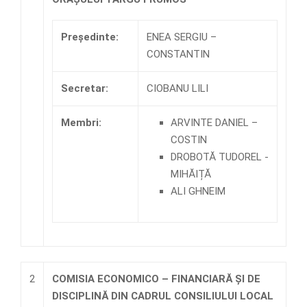
Preşedinte:
ENEA SERGIU –
CONSTANTIN
Secretar:
CIOBANU LILI
Membri:
ARVINTE DANIEL –
COSTIN
DROBOTĂ TUDOREL -
MIHĂIȚĂ
ALI GHNEIM
2
COMISIA ECONOMICO – FINANCIARĂ ȘI DE
DISCIPLINĂ DIN CADRUL CONSILIULUI LOCAL