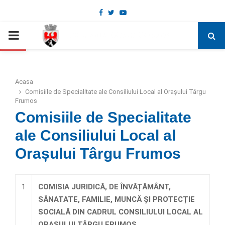
Facebook
Twitter
Youtube
Deschide bara de unelte
PRIMARY
MENU
Acasa
Comisiile de Specialitate ale Consiliului Local al Orașului Târgu
Frumos
Comisiile de Specialitate
ale Consiliului Local al
Orașului Târgu Frumos
1
COMISIA JURIDICĂ, DE ÎNVĂȚĂMÂNT,
SĂNATATE, FAMILIE, MUNCĂ ȘI PROTECȚIE
SOCIALĂ DIN CADRUL CONSILIULUI LOCAL AL
ORAȘULUI TÂRGU FRUMOS