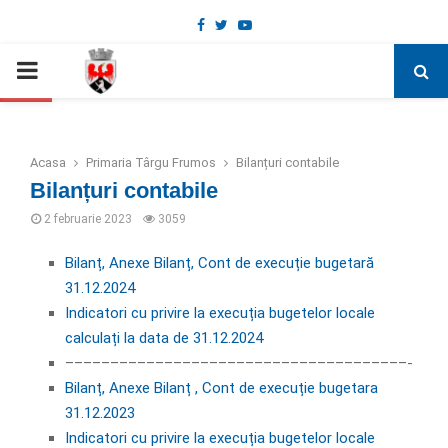
Facebook
Twitter
Youtube
Deschide bara de unelte
PRIMARY
MENU
Acasa
Primaria Târgu Frumos
Bilanțuri contabile
Bilanțuri contabile
2 februarie 2023
3059
Bilanț, Anexe Bilanț, Cont de execuție bugetară
31.12.2024
Indicatori cu privire la execuția bugetelor locale
calculați la data de 31.12.2024
––––––––––––––––––––––––––––––––––––––-
Bilanț, Anexe Bilanț , Cont de execuție bugetara
31.12.2023
Indicatori cu privire la execuția bugetelor locale