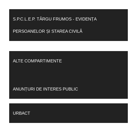
S.P.C.L.E.P. TÂRGU FRUMOS - EVIDENȚA
PERSOANELOR ȘI STAREA CIVILĂ
ALTE COMPARTIMENTE
ANUNȚURI DE INTERES PUBLIC
URBACT