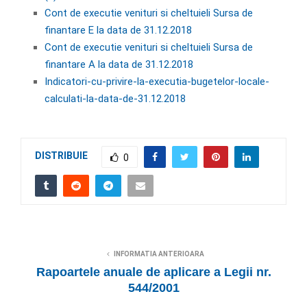
Cont de executie venituri si cheltuieli Sursa de
finantare E la data de 31.12.2018
Cont de executie venituri si cheltuieli Sursa de
finantare A la data de 31.12.2018
Indicatori-cu-privire-la-executia-bugetelor-locale-
calculati-la-data-de-31.12.2018
DISTRIBUIE
0
INFORMATIA ANTERIOARA
Rapoartele anuale de aplicare a Legii nr.
544/2001