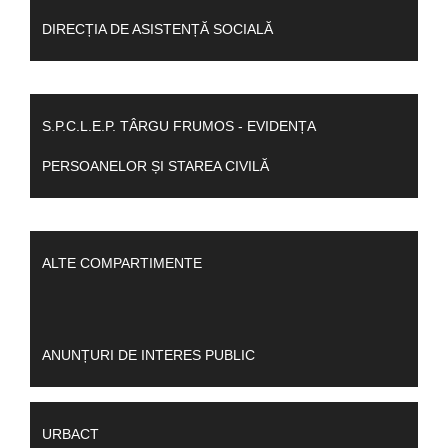
DIRECȚIA DE ASISTENȚĂ SOCIALĂ
S.P.C.L.E.P. TÂRGU FRUMOS - EVIDENȚA
PERSOANELOR ȘI STAREA CIVILĂ
ALTE COMPARTIMENTE
ANUNȚURI DE INTERES PUBLIC
URBACT