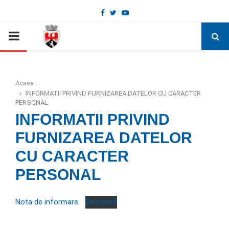
Facebook
Twitter
Youtube
Deschide bara de unelte
PRIMARY
MENU
Acasa
INFORMATII PRIVIND FURNIZAREA DATELOR CU CARACTER
PERSONAL
INFORMATII PRIVIND
FURNIZAREA DATELOR
CU CARACTER
PERSONAL
Nota de informare.
Descarcă