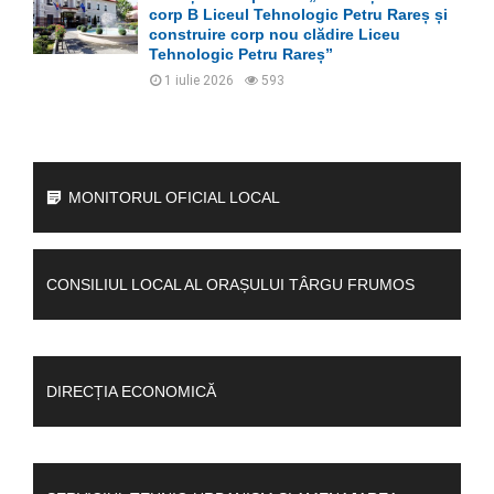
corp B Liceul Tehnologic Petru Rareș și
construire corp nou clădire Liceu
Tehnologic Petru Rareș”
1 iulie 2026
593
MONITORUL OFICIAL LOCAL
CONSILIUL LOCAL AL ORAȘULUI TÂRGU FRUMOS
DIRECȚIA ECONOMICĂ