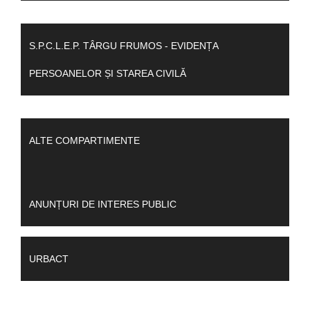
S.P.C.L.E.P. TÂRGU FRUMOS - EVIDENȚA
PERSOANELOR ȘI STAREA CIVILĂ
ALTE COMPARTIMENTE
ANUNȚURI DE INTERES PUBLIC
URBACT