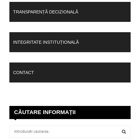
TRANSPARENȚĂ DECIZIONALĂ
INTEGRITATE INSTITUȚIONALĂ
CONTACT
CĂUTARE INFORMAȚII
S
e