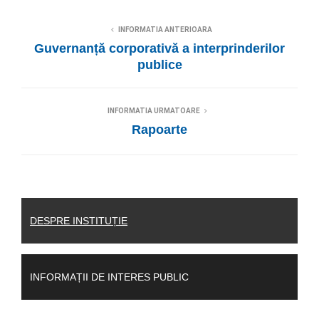
INFORMATIA ANTERIOARA
Guvernanță corporativă a interprinderilor
publice
INFORMATIA URMATOARE
Rapoarte
DESPRE INSTITUȚIE
INFORMAȚII DE INTERES PUBLIC