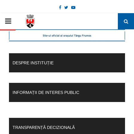
Facebook
Twitter
Youtube
Deschide bara de unelte
PRIMARY
MENU
DESPRE INSTITUȚIE
INFORMAȚII DE INTERES PUBLIC
TRANSPARENȚĂ DECIZIONALĂ