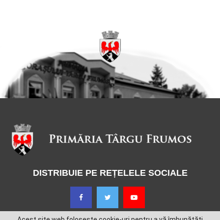
DISTRIBUIE PE REȚELELE SOCIALE
Acest site web folosește cookie-uri pentru a vă îmbunătăți