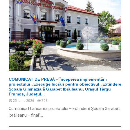
COMUNICAT DE PRESĂ – Începerea implementării
proiectului „Execuție lucrări pentru obiectivul „Extindere
Școala Gimnazială Garabet Ibrăileanu, Orașul Târgu
Frumos, Județul...
25 iunie 2026
703
Comunicat Lansarea proiectului – Extindere Școala Garabet
Ibrăileanu – final”...