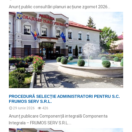
Anunț public consultări planuri acțiune zgomot 2026...
PROCEDURĂ SELECȚIE ADMINISTRATORI PENTRU S.C.
FRUMOS SERV S.R.L.
29 iunie 2026
426
Anunț publicare Componență integrală Componenta
Integrala – FRUMOS SERV S.R.L....