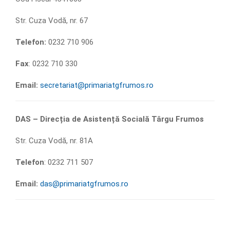
Str. Cuza Vodă, nr. 67
Telefon:
0232 710 906
Fax
: 0232 710 330
Email:
secretariat@primariatgfrumos.ro
DAS – Direcția de Asistență Socială Târgu Frumos
Str. Cuza Vodă, nr. 81A
Telefon
: 0232 711 507
Email:
das@primariatgfrumos.ro