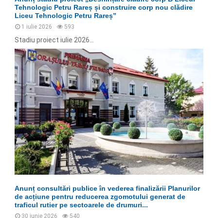
Tehnologic Petru Rareș și construire corp nou clădire
Liceu Tehnologic Petru Rareș”
1 iulie 2026
593
Stadiu proiect iulie 2026...
Anunț consultări publice în vederea finalizării Planurilor
de acțiune pentru reducerea zgomotului generat de
traficul rutier pe sectoarele de drumuri...
30 iunie 2026
540