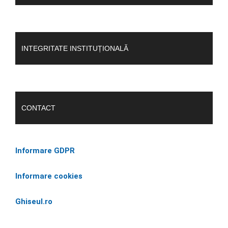
INTEGRITATE INSTITUȚIONALĂ
CONTACT
Informare GDPR
Informare cookies
Ghiseul.ro