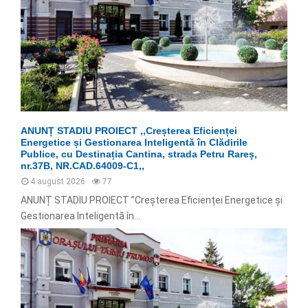
ANUNȚ STADIU PROIECT ,,Creșterea Eficienței
Energetice și Gestionarea Inteligentă în Clădirile
Publice, cu Destinația Cantina, strada Petru Rareș,
nr.37B, NR.CAD.64009-C1,,
4 august 2026
77
ANUNȚ STADIU PROIECT ”Creșterea Eficienței Energetice și
Gestionarea Inteligentă în...