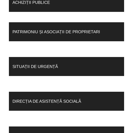
ACHIZIȚII PUBLICE
PATRIMONIU ȘI ASOCIAȚII DE PROPRIETARI
SITUAȚII DE URGENȚĂ
DIRECȚIA DE ASISTENȚĂ SOCIALĂ