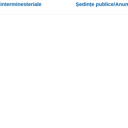
 interminesteriale
Ședințe publice/Anun