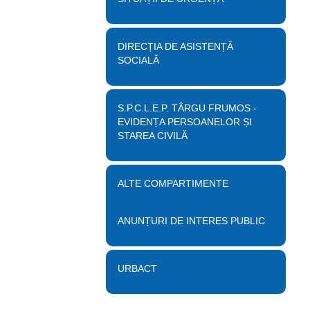
DIRECȚIA DE ASISTENȚĂ
SOCIALĂ
S.P.C.L.E.P. TÂRGU FRUMOS -
EVIDENȚA PERSOANELOR ȘI
STAREA CIVILĂ
ALTE COMPARTIMENTE
ANUNȚURI DE INTERES PUBLIC
URBACT