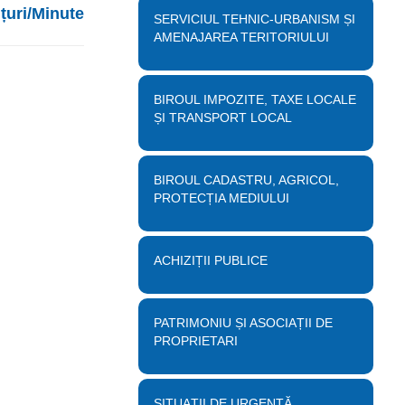
țuri/Minute
SERVICIUL TEHNIC-URBANISM ȘI
AMENAJAREA TERITORIULUI
BIROUL IMPOZITE, TAXE LOCALE
ȘI TRANSPORT LOCAL
BIROUL CADASTRU, AGRICOL,
PROTECȚIA MEDIULUI
ACHIZIȚII PUBLICE
PATRIMONIU ȘI ASOCIAȚII DE
PROPRIETARI
SITUAȚII DE URGENȚĂ