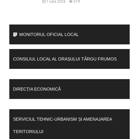
1 iulie 2026
579
MONITORUL OFICIAL LOCAL
CONSILIUL LOCAL AL ORAȘULUI TÂRGU FRUMOS
DIRECȚIA ECONOMICĂ
SERVICIUL TEHNIC-URBANISM ȘI AMENAJAREA
TERITORIULUI