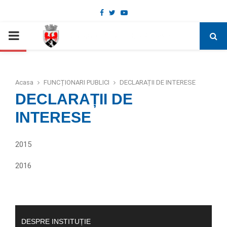
Facebook
Twitter
Youtube
Deschide bara de unelte
PRIMARY
MENU
Acasa
FUNCȚIONARI PUBLICI
DECLARAȚII DE INTERESE
DECLARAȚII DE
INTERESE
2015
2016
DESPRE INSTITUȚIE