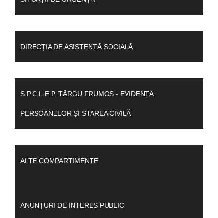
DIRECȚIA DE ASISTENȚĂ SOCIALĂ
S.P.C.L.E.P. TÂRGU FRUMOS - EVIDENȚA
PERSOANELOR ȘI STAREA CIVILĂ
ALTE COMPARTIMENTE
ANUNȚURI DE INTERES PUBLIC