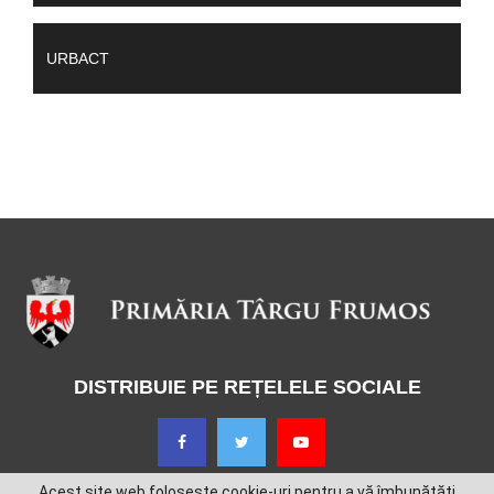
URBACT
DISTRIBUIE PE REȚELELE SOCIALE
Acest site web folosește cookie-uri pentru a vă îmbunătăți