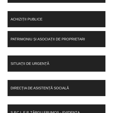
ACHIZIȚII PUBLICE
PATRIMONIU ȘI ASOCIAȚII DE PROPRIETARI
SITUAȚII DE URGENȚĂ
DIRECȚIA DE ASISTENȚĂ SOCIALĂ
S.P.C.L.E.P. TÂRGU FRUMOS - EVIDENȚA