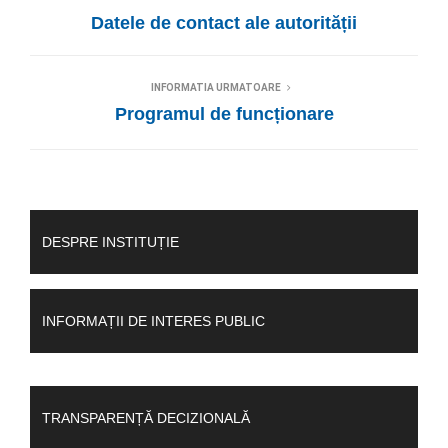
Datele de contact ale autorității
INFORMATIA URMATOARE
Programul de funcționare
DESPRE INSTITUȚIE
INFORMAȚII DE INTERES PUBLIC
TRANSPARENȚĂ DECIZIONALĂ