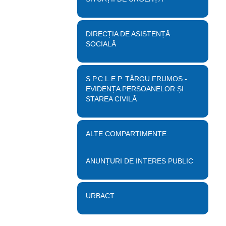
DIRECȚIA DE ASISTENȚĂ
SOCIALĂ
S.P.C.L.E.P. TÂRGU FRUMOS -
EVIDENȚA PERSOANELOR ȘI
STAREA CIVILĂ
ALTE COMPARTIMENTE
ANUNȚURI DE INTERES PUBLIC
URBACT