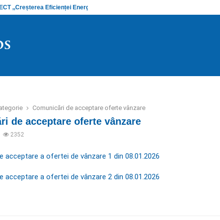
 ,,Creșterea Eficienței Energetice și…
Anunț stadiu
ategorie
Comunicări de acceptare oferte vânzare
i de acceptare oferte vânzare
2352
 acceptare a ofertei de vânzare 1 din 08.01.2026
 acceptare a ofertei de vânzare 2 din 08.01.2026