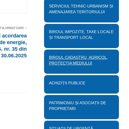
SERVICIUL TEHNIC-URBANISM ȘI
AMENAJAREA TERITORIULUI
TIA URMATOARE
BIROUL IMPOZITE, TAXE LOCALE
d acordarea
ȘI TRANSPORT LOCAL
 de energie,
 nr. 35 din
30.06.2025
BIROUL CADASTRU, AGRICOL,
PROTECȚIA MEDIULUI
ACHIZIȚII PUBLICE
PATRIMONIU ȘI ASOCIAȚII DE
PROPRIETARI
SITUAȚII DE URGENȚĂ