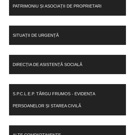
PATRIMONIU ȘI ASOCIAȚII DE PROPRIETARI
SITUAȚII DE URGENȚĂ
DIRECȚIA DE ASISTENȚĂ SOCIALĂ
S.P.C.L.E.P. TÂRGU FRUMOS - EVIDENȚA
PERSOANELOR ȘI STAREA CIVILĂ