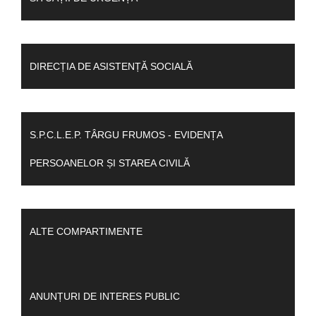
DIRECȚIA DE ASISTENȚĂ SOCIALĂ
S.P.C.L.E.P. TÂRGU FRUMOS - EVIDENȚA
PERSOANELOR ȘI STAREA CIVILĂ
ALTE COMPARTIMENTE
ANUNȚURI DE INTERES PUBLIC