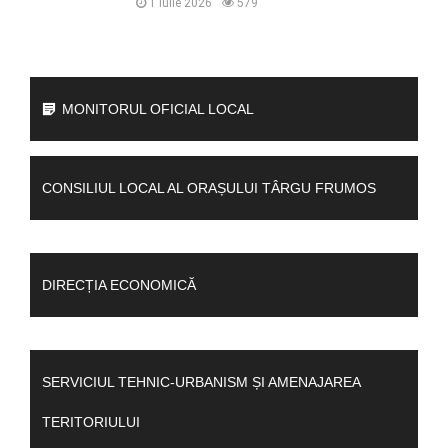
1 iulie 2026
579
MONITORUL OFICIAL LOCAL
CONSILIUL LOCAL AL ORAȘULUI TÂRGU FRUMOS
DIRECȚIA ECONOMICĂ
SERVICIUL TEHNIC-URBANISM ȘI AMENAJAREA
TERITORIULUI