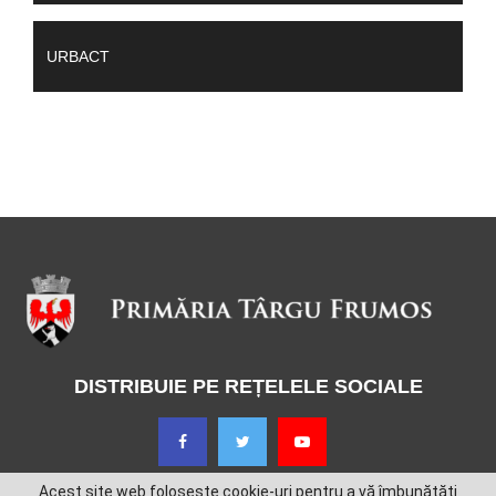
URBACT
DISTRIBUIE PE REȚELELE SOCIALE
Acest site web folosește cookie-uri pentru a vă îmbunătăți