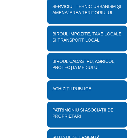
SERVICIUL TEHNIC-URBANISM ȘI
AMENAJAREA TERITORIULUI
BIROUL IMPOZITE, TAXE LOCALE
ȘI TRANSPORT LOCAL
BIROUL CADASTRU, AGRICOL,
PROTECȚIA MEDIULUI
ACHIZIȚII PUBLICE
PATRIMONIU ȘI ASOCIAȚII DE
PROPRIETARI
SITUAȚII DE URGENȚĂ