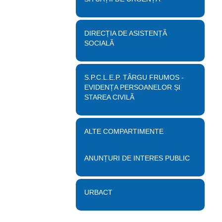
DIRECȚIA DE ASISTENȚĂ
SOCIALĂ
S.P.C.L.E.P. TÂRGU FRUMOS -
EVIDENȚA PERSOANELOR ȘI
STAREA CIVILĂ
ALTE COMPARTIMENTE
ANUNȚURI DE INTERES PUBLIC
URBACT