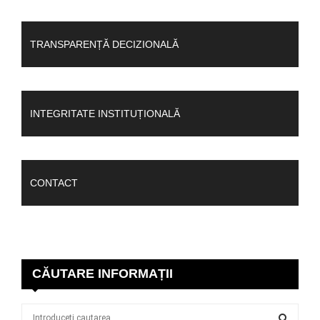
TRANSPARENȚĂ DECIZIONALĂ
INTEGRITATE INSTITUȚIONALĂ
CONTACT
CĂUTARE INFORMAȚII
S