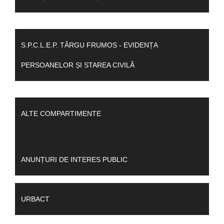
S.P.C.L.E.P. TÂRGU FRUMOS - EVIDENȚA
PERSOANELOR ȘI STAREA CIVILĂ
ALTE COMPARTIMENTE
ANUNȚURI DE INTERES PUBLIC
URBACT