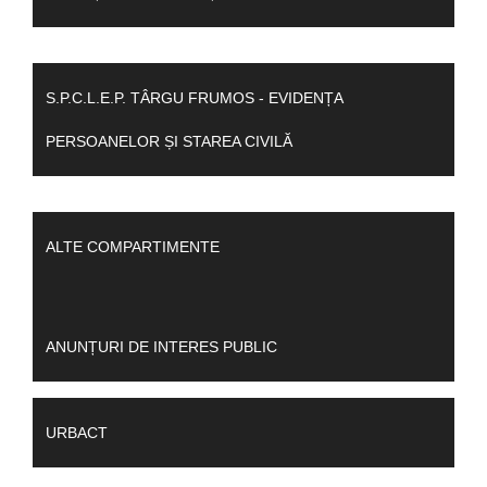
S.P.C.L.E.P. TÂRGU FRUMOS - EVIDENȚA
PERSOANELOR ȘI STAREA CIVILĂ
ALTE COMPARTIMENTE
ANUNȚURI DE INTERES PUBLIC
URBACT