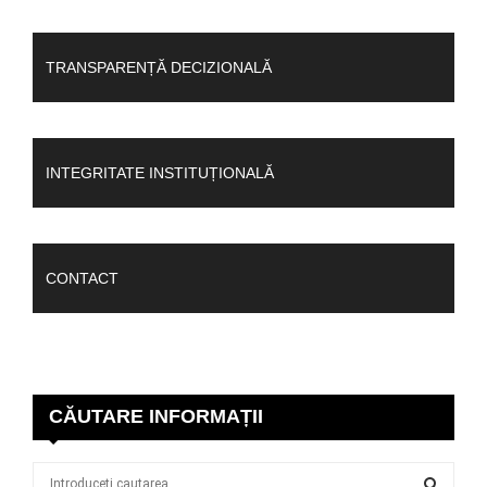
TRANSPARENȚĂ DECIZIONALĂ
INTEGRITATE INSTITUȚIONALĂ
CONTACT
CĂUTARE INFORMAȚII
S