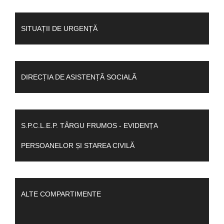
SITUAȚII DE URGENȚĂ
DIRECȚIA DE ASISTENȚĂ SOCIALĂ
S.P.C.L.E.P. TÂRGU FRUMOS - EVIDENȚA
PERSOANELOR ȘI STAREA CIVILĂ
ALTE COMPARTIMENTE