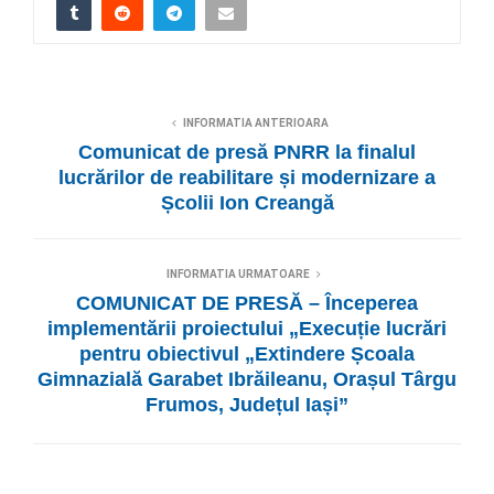
INFORMATIA ANTERIOARA
Comunicat de presă PNRR la finalul
lucrărilor de reabilitare și modernizare a
Școlii Ion Creangă
INFORMATIA URMATOARE
COMUNICAT DE PRESĂ – Începerea
implementării proiectului „Execuție lucrări
pentru obiectivul „Extindere Școala
Gimnazială Garabet Ibrăileanu, Orașul Târgu
Frumos, Județul Iași”