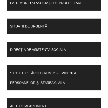
PATRIMONIU ȘI ASOCIAȚII DE PROPRIETARI
SITUAȚII DE URGENȚĂ
DIRECȚIA DE ASISTENȚĂ SOCIALĂ
S.P.C.L.E.P. TÂRGU FRUMOS - EVIDENȚA
PERSOANELOR ȘI STAREA CIVILĂ
ALTE COMPARTIMENTE