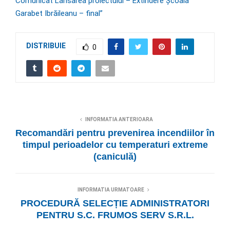
Comunicat Lansarea proiectului – Extindere Școala
Garabet Ibrăileanu – final”
DISTRIBUIE
0
INFORMATIA ANTERIOARA
Recomandări pentru prevenirea incendiilor în
timpul perioadelor cu temperaturi extreme
(caniculă)
INFORMATIA URMATOARE
PROCEDURĂ SELECȚIE ADMINISTRATORI
PENTRU S.C. FRUMOS SERV S.R.L.