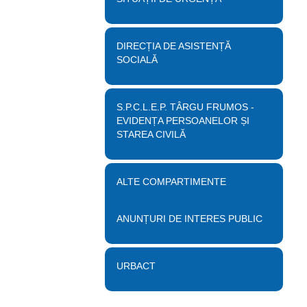
DIRECȚIA DE ASISTENȚĂ
SOCIALĂ
S.P.C.L.E.P. TÂRGU FRUMOS -
EVIDENȚA PERSOANELOR ȘI
STAREA CIVILĂ
ALTE COMPARTIMENTE
ANUNȚURI DE INTERES PUBLIC
URBACT