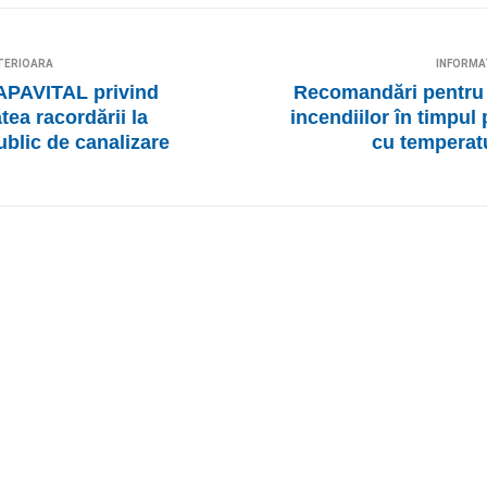
TERIOARA
INFORMA
APAVITAL privind
Recomandări pentru 
atea racordării la
incendiilor în timpul
ublic de canalizare
cu temperat