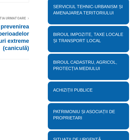
SERVICIUL TEHNIC-URBANISM ȘI
AMENAJAREA TERITORIULUI
TIA URMATOARE
prevenirea
 perioadelor
BIROUL IMPOZITE, TAXE LOCALE
uri extreme
ȘI TRANSPORT LOCAL
(caniculă)
BIROUL CADASTRU, AGRICOL,
PROTECȚIA MEDIULUI
ACHIZIȚII PUBLICE
PATRIMONIU ȘI ASOCIAȚII DE
PROPRIETARI
SITUAȚII DE URGENȚĂ