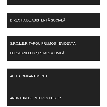
DIRECȚIA DE ASISTENȚĂ SOCIALĂ
S.P.C.L.E.P. TÂRGU FRUMOS - EVIDENȚA
PERSOANELOR ȘI STAREA CIVILĂ
ALTE COMPARTIMENTE
ANUNȚURI DE INTERES PUBLIC