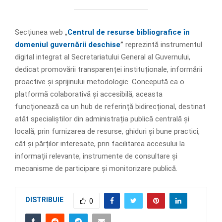
Secțiunea web „
Centrul de resurse bibliografice în
domeniul guvernării deschise
”
reprezintă instrumentul
digital integrat al Secretariatului General al Guvernului,
dedicat promovării transparenței instituționale, informării
proactive și sprijinului metodologic. Concepută ca o
platformă colaborativă și accesibilă, aceasta
funcționează ca un hub de referință bidirecțional, destinat
atât specialiștilor din administrația publică centrală și
locală, prin furnizarea de resurse, ghiduri și bune practici,
cât și părților interesate, prin facilitarea accesului la
informații relevante, instrumente de consultare și
mecanisme de participare și monitorizare publică.
DISTRIBUIE
0