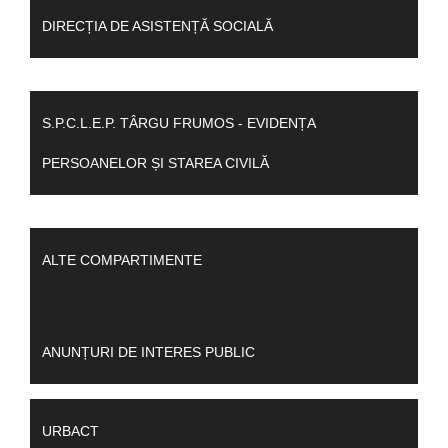
DIRECȚIA DE ASISTENȚĂ SOCIALĂ
S.P.C.L.E.P. TÂRGU FRUMOS - EVIDENȚA
PERSOANELOR ȘI STAREA CIVILĂ
ALTE COMPARTIMENTE
ANUNȚURI DE INTERES PUBLIC
URBACT