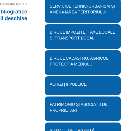
TIA URMATOARE
SERVICIUL TEHNIC-URBANISM ȘI
bliografice
AMENAJAREA TERITORIULUI
ii deschise
BIROUL IMPOZITE, TAXE LOCALE
ȘI TRANSPORT LOCAL
BIROUL CADASTRU, AGRICOL,
PROTECȚIA MEDIULUI
ACHIZIȚII PUBLICE
PATRIMONIU ȘI ASOCIAȚII DE
PROPRIETARI
SITUAȚII DE URGENȚĂ