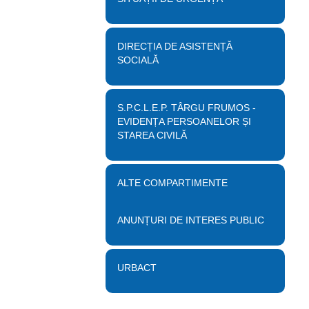
DIRECȚIA DE ASISTENȚĂ
SOCIALĂ
S.P.C.L.E.P. TÂRGU FRUMOS -
EVIDENȚA PERSOANELOR ȘI
STAREA CIVILĂ
ALTE COMPARTIMENTE
ANUNȚURI DE INTERES PUBLIC
URBACT