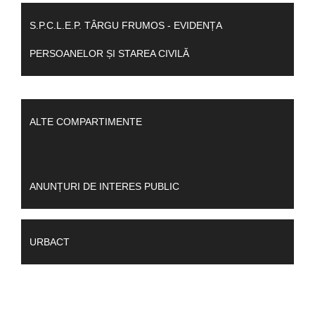
S.P.C.L.E.P. TÂRGU FRUMOS - EVIDENȚA
PERSOANELOR ȘI STAREA CIVILĂ
ALTE COMPARTIMENTE
ANUNȚURI DE INTERES PUBLIC
URBACT