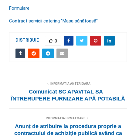
Formulare
Contract servicii catering ”Masa sănătoasă”
DISTRIBUIE
0
INFORMATIA ANTERIOARA
Comunicat SC APAVITAL SA –
ÎNTRERUPERE FURNIZARE APĂ POTABILĂ
INFORMATIA URMATOARE
Anunț de atribuire la procedura proprie a
contractului de achiziție publică având ca