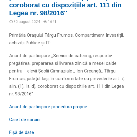
coroborat cu dispozițiile art. 111 din
Legea nr. 98/2016″
30 august 2024
1641
Primăria Orașului Târgu Frumos, Compartiment Investiții,
achiziții Publice și IT:
Anunt de participare ,,Servicii de catering, respectiv
pregătirea, prepararea și livrarea zilnică a mesei calde
pentru elevii Școlii Gimnaziale ,, Ion Creangă,, Târgu.
Frumos, județul Iași, în conformitate cu prevederile art. 7,
alin. (1), lit. d), coroborat cu dispozițiile art. 111 din Legea
nr. 98/2016″
Anunt de participare procedura proprie
Caiet de sarcini
Fișă de date