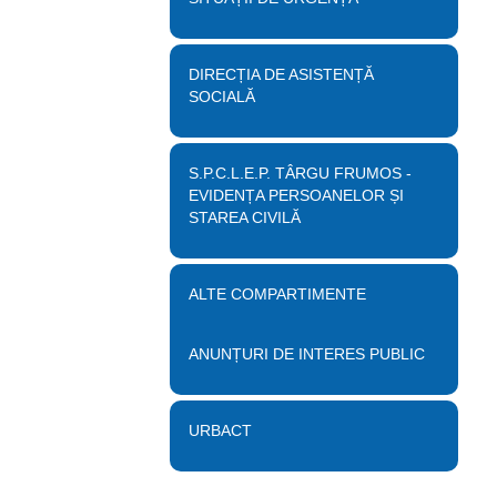
DIRECȚIA DE ASISTENȚĂ
SOCIALĂ
S.P.C.L.E.P. TÂRGU FRUMOS -
EVIDENȚA PERSOANELOR ȘI
STAREA CIVILĂ
ALTE COMPARTIMENTE
ANUNȚURI DE INTERES PUBLIC
URBACT