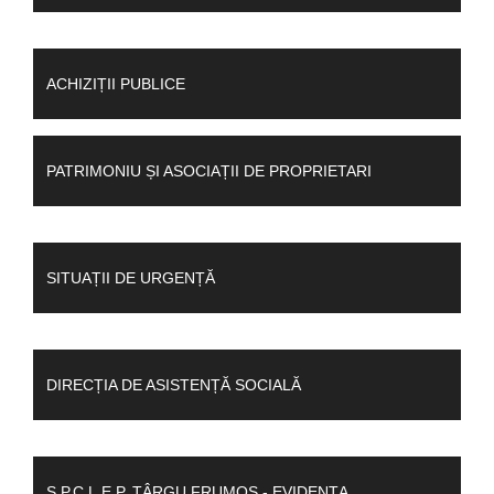
ACHIZIȚII PUBLICE
PATRIMONIU ȘI ASOCIAȚII DE PROPRIETARI
SITUAȚII DE URGENȚĂ
DIRECȚIA DE ASISTENȚĂ SOCIALĂ
S.P.C.L.E.P. TÂRGU FRUMOS - EVIDENȚA