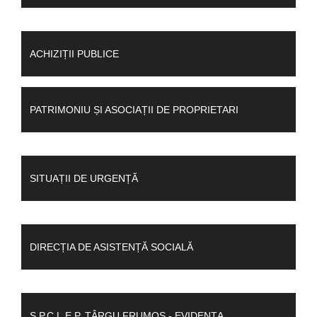
ACHIZIȚII PUBLICE
PATRIMONIU ȘI ASOCIAȚII DE PROPRIETARI
SITUAȚII DE URGENȚĂ
DIRECȚIA DE ASISTENȚĂ SOCIALĂ
S.P.C.L.E.P. TÂRGU FRUMOS - EVIDENȚA