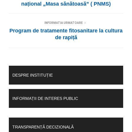
național „Masa sănătoasă” ( PNMS)
INFORMATIA URMATOARE
Program de tratamente fitosanitare la cultura
de rapiță
DESPRE INSTITUȚIE
INFORMAȚII DE INTERES PUBLIC
TRANSPARENȚĂ DECIZIONALĂ