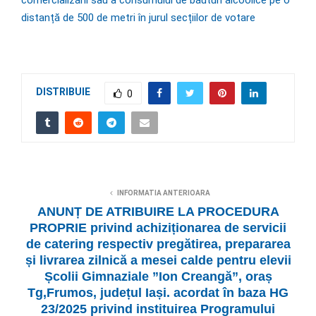
distanță de 500 de metri în jurul secțiilor de votare
DISTRIBUIE
0
INFORMATIA ANTERIOARA
ANUNȚ DE ATRIBUIRE LA PROCEDURA
PROPRIE privind achiziționarea de servicii
de catering respectiv pregătirea, prepararea
și livrarea zilnică a mesei calde pentru elevii
Școlii Gimnaziale ”Ion Creangă”, oraș
Tg,Frumos, județul Iași. acordat în baza HG
23/2025 privind instituirea Programului