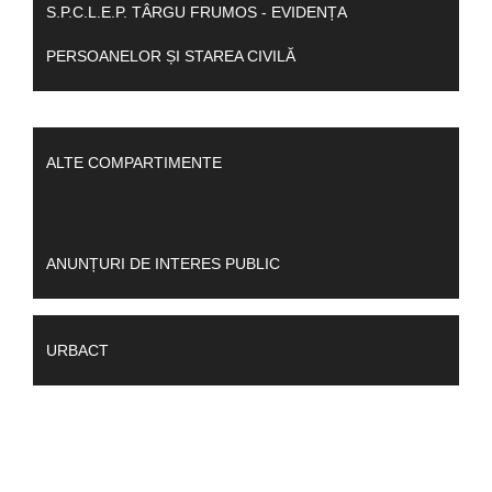
S.P.C.L.E.P. TÂRGU FRUMOS - EVIDENȚA
PERSOANELOR ȘI STAREA CIVILĂ
ALTE COMPARTIMENTE
ANUNȚURI DE INTERES PUBLIC
URBACT