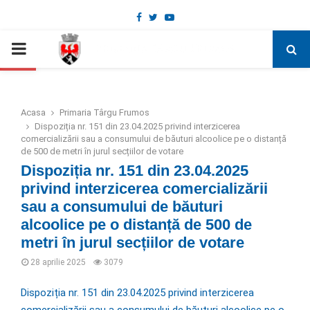
Facebook
Twitter
Youtube
Deschide bara de unelte
PRIMARY
MENU
Acasa
Primaria Târgu Frumos
Dispoziția nr. 151 din 23.04.2025 privind interzicerea
comercializării sau a consumului de băuturi alcoolice pe o distanță
de 500 de metri în jurul secțiilor de votare
Dispoziția nr. 151 din 23.04.2025
privind interzicerea comercializării
sau a consumului de băuturi
alcoolice pe o distanță de 500 de
metri în jurul secțiilor de votare
28 aprilie 2025
3079
Dispoziția nr. 151 din 23.04.2025 privind interzicerea
comercializării sau a consumului de băuturi alcoolice pe o