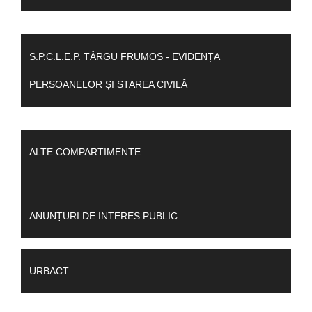
S.P.C.L.E.P. TÂRGU FRUMOS - EVIDENȚA
PERSOANELOR ȘI STAREA CIVILĂ
ALTE COMPARTIMENTE
ANUNȚURI DE INTERES PUBLIC
URBACT