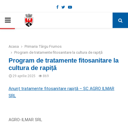
Facebook
Twitter
Youtube
Deschide bara de unelte
PRIMARY
MENU
Acasa
Primaria Târgu Frumos
Program de tratamente fitosanitare la cultura de rapiță
Program de tratamente fitosanitare la
cultura de rapiță
29 aprilie 2025
869
Anunț tratamente fitosanitare rapiță – SC AGRO ILMAR
SRL
AGRO-ILMAR SRL