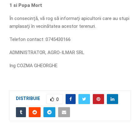
1 si Popa Mort
În consecinţă, vă rog să informaţi apicultorii care au stupi
amplasaţi în vecinătatea acestor terenuri.
Telefon contact :0745430166
ADMINISTRATOR, AGRO-ILMAR SRL
Ing COZMA GHEORGHE
DISTRIBUIE
0