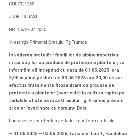
CUI 7031250
JUDETUL IASI
NR.106/29.04.2025
În atenţia Primariei Orasului Tg.Frumos
În vederea protejării familiilor de albine împotriva
intoxicațiilor cu produse de protecție a plantelor,
vă
informăm că începând cu data de 01.05.2025, ora
8,00 şi până pe data de 03.05.2025 ora 20,00 se vor
efectua tratamente fitosanitare cu produse de
protecție a plantelor (pesticide) la cultura rapita pe
tarlalele aflate pe raza Orasului Tg. Frumos precum
şi celor învecinate cu comuna Balş.
Lucrarile se vor efectua pe tarlale conform graficului:
– 01.05.2025 – 03.05.2025, tarlalele: Lac 1, Fandolica