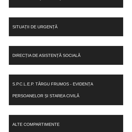
SITUAȚII DE URGENȚĂ
DIRECȚIA DE ASISTENȚĂ SOCIALĂ
S.P.C.L.E.P. TÂRGU FRUMOS - EVIDENȚA
PERSOANELOR ȘI STAREA CIVILĂ
ALTE COMPARTIMENTE