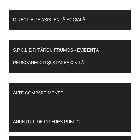
DIRECȚIA DE ASISTENȚĂ SOCIALĂ
S.P.C.L.E.P. TÂRGU FRUMOS - EVIDENȚA
PERSOANELOR ȘI STAREA CIVILĂ
ALTE COMPARTIMENTE
ANUNȚURI DE INTERES PUBLIC