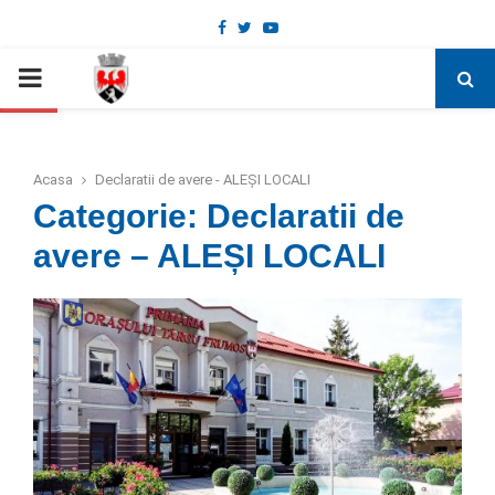
Facebook
Twitter
Youtube
Deschide bara de unelte
PRIMARY
MENU
Acasa
Declaratii de avere - ALEȘI LOCALI
Categorie: Declaratii de
avere – ALEȘI LOCALI