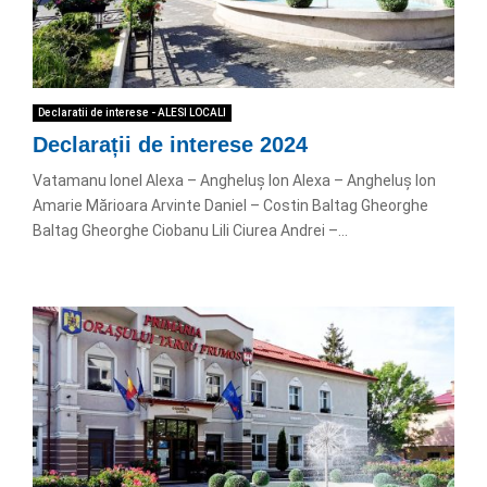
Declaratii de interese - ALESI LOCALI
Declarații de interese 2024
Vatamanu Ionel Alexa – Angheluș Ion Alexa – Angheluș Ion
Amarie Mărioara Arvinte Daniel – Costin Baltag Gheorghe
Baltag Gheorghe Ciobanu Lili Ciurea Andrei –...