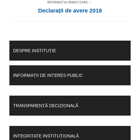
INFORMATIA URMATOARE
Declarații de avere 2018
DESPRE INSTITUȚIE
INFORMAȚII DE INTERES PUBLIC
TRANSPARENȚĂ DECIZIONALĂ
INTEGRITATE INSTITUȚIONALĂ