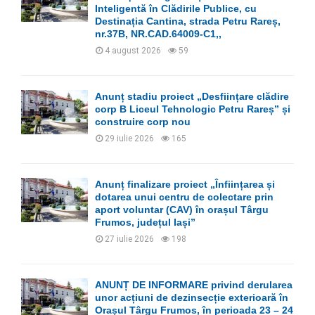
:
Inteligentă în Clădirile Publice, cu
C
Destinația Cantina, strada Petru Rareș,
nr.37B, NR.CAD.64009-C1,,
H
4 august 2026
59
Anunț stadiu proiect „Desființare clădire
corp B Liceul Tehnologic Petru Rareș” și
construire corp nou
29 iulie 2026
165
Anunț finalizare proiect „Înființarea și
dotarea unui centru de colectare prin
aport voluntar (CAV) în orașul Târgu
Frumos, județul Iași”
27 iulie 2026
198
ANUNȚ DE INFORMARE privind derularea
unor acțiuni de dezinsecție exterioară în
Orașul Târgu Frumos, în perioada 23 – 24