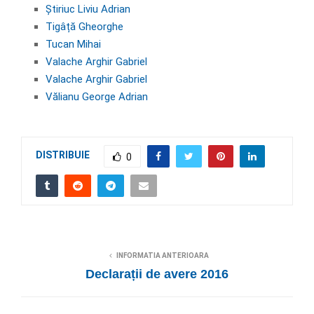
Știriuc Liviu Adrian
Tigâță Gheorghe
Tucan Mihai
Valache Arghir Gabriel
Valache Arghir Gabriel
Vălianu George Adrian
DISTRIBUIE
0
INFORMATIA ANTERIOARA
Declarații de avere 2016