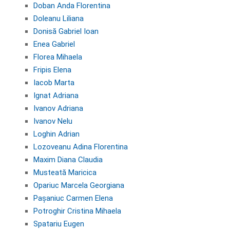
Doban Anda Florentina
Doleanu Liliana
Donisă Gabriel Ioan
Enea Gabriel
Florea Mihaela
Fripis Elena
Iacob Marta
Ignat Adriana
Ivanov Adriana
Ivanov Nelu
Loghin Adrian
Lozoveanu Adina Florentina
Maxim Diana Claudia
Musteată Maricica
Opariuc Marcela Georgiana
Pașaniuc Carmen Elena
Potroghir Cristina Mihaela
Spatariu Eugen