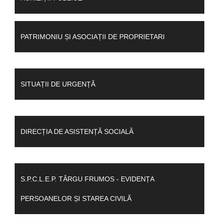
PATRIMONIU ȘI ASOCIAȚII DE PROPRIETARI
SITUAȚII DE URGENȚĂ
DIRECȚIA DE ASISTENȚĂ SOCIALĂ
S.P.C.L.E.P. TÂRGU FRUMOS - EVIDENȚA
PERSOANELOR ȘI STAREA CIVILĂ