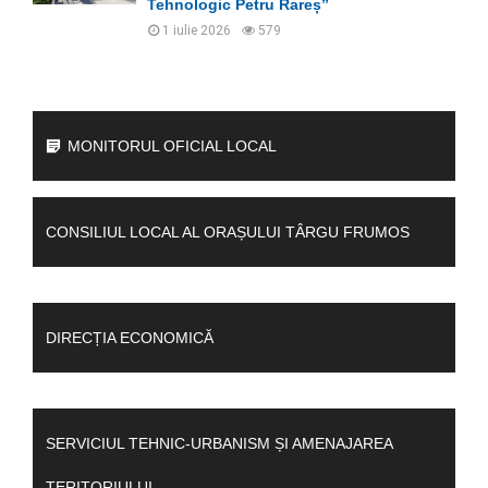
Tehnologic Petru Rareș”
1 iulie 2026
579
MONITORUL OFICIAL LOCAL
CONSILIUL LOCAL AL ORAȘULUI TÂRGU FRUMOS
DIRECȚIA ECONOMICĂ
SERVICIUL TEHNIC-URBANISM ȘI AMENAJAREA
TERITORIULUI