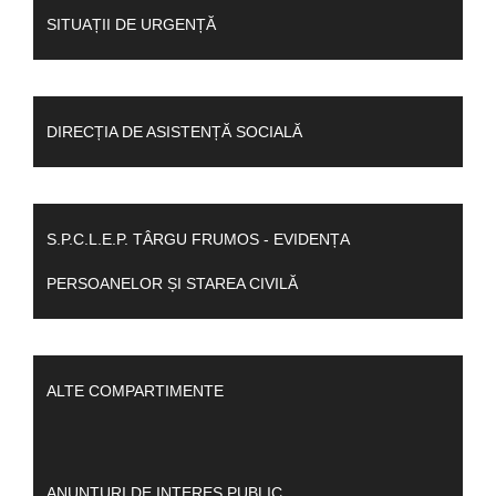
SITUAȚII DE URGENȚĂ
DIRECȚIA DE ASISTENȚĂ SOCIALĂ
S.P.C.L.E.P. TÂRGU FRUMOS - EVIDENȚA
PERSOANELOR ȘI STAREA CIVILĂ
ALTE COMPARTIMENTE
ANUNȚURI DE INTERES PUBLIC