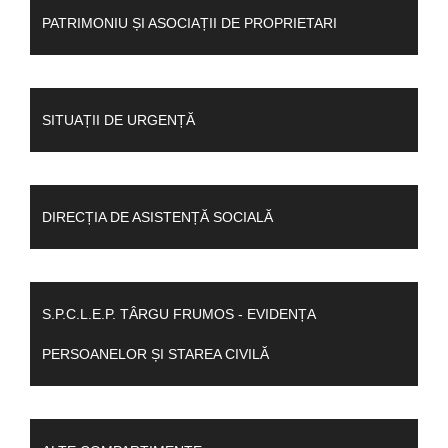
PATRIMONIU ȘI ASOCIAȚII DE PROPRIETARI
SITUAȚII DE URGENȚĂ
DIRECȚIA DE ASISTENȚĂ SOCIALĂ
S.P.C.L.E.P. TÂRGU FRUMOS - EVIDENȚA
PERSOANELOR ȘI STAREA CIVILĂ