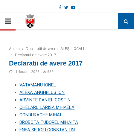
Facebook
Twitter
Youtube
Deschide bara de unelte
PRIMARY
MENU
Acasa
Declaratii de avere - ALEȘI LOCALI
Declarații de avere 2017
Declarații de avere 2017
1 februarie 2023
686
VATAMANU IONEL
ALEXA ANGHELUS ION
ARVINTE DANIEL COSTIN
CHELARU LARISA MIHAELA
CONDURACHE MIHAI
DROBOTA TUDOREL MIHAITA
ENEA SERGIU CONSTANTIN